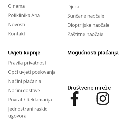
O nama
Djeca
Poliklinika Ana
Sunčane naočale
Novosti
Dioptrijske naočale
Kontakt
Zaštitne naočale
Uvjeti kupnje
Mogućnosti plaćanja
Pravila privatnosti
Opći uvjeti poslovanja
Načini plaćanja
Društvene mreže
Načini dostave
Povrat / Reklamacija
Jednostrani raskid
ugovora